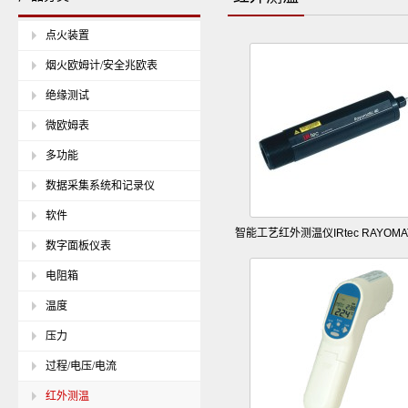
点火装置
烟火欧姆计/安全兆欧表
绝缘测试
微欧姆表
多功能
数据采集系统和记录仪
软件
智能工艺红外测温仪IRtec RAYOMAT
数字面板仪表
电阻箱
温度
压力
过程/电压/电流
红外测温